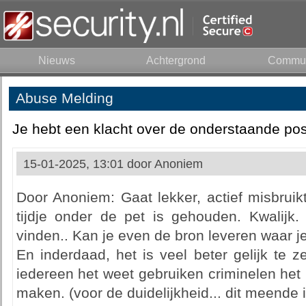
Nieuws
Achtergrond
Commun
Abuse Melding
Je hebt een klacht over de onderstaande pos
15-01-2025, 13:01 door
Anoniem
Door Anoniem: Gaat lekker, actief misbruik
tijdje onder de pet is gehouden. Kwalijk.
vinden.. Kan je even de bron leveren waar je
En inderdaad, het is veel beter gelijk te z
iedereen het weet gebruiken criminelen het
maken. (voor de duidelijkheid... dit meende i