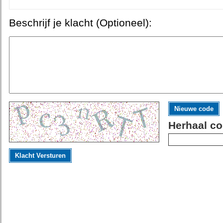
Beschrijf je klacht (Optioneel):
Nieuwe code
Herhaal co
Klacht Versturen