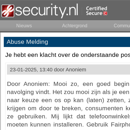
Nieuws
Achtergrond
Commun
Abuse Melding
Je hebt een klacht over de onderstaande pos
23-01-2025, 13:40 door
Anoniem
Door Anoniem: Mooi zo, een goed begin 
navolging vindt. Het zou mooi zijn als je ee
naar keuze een os op kan (laten) zetten, 
krijgen om door te breken, consumenten 
ze gebruiken. Mij lijkt dat telefoonwinke
moeten kunnen installeren. Gebruik Fairph