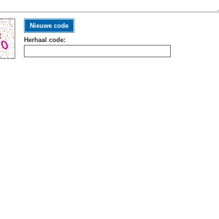
Nieuwe code
Herhaal code: