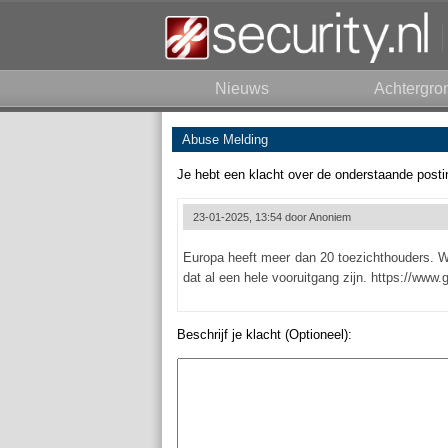
Nieuws
Achtergro
Abuse Melding
Je hebt een klacht over de onderstaande posti
23-01-2025, 13:54 door
Anoniem
Europa heeft meer dan 20 toezichthouders. W
dat al een hele vooruitgang zijn. https://www.
Beschrijf je klacht (Optioneel):