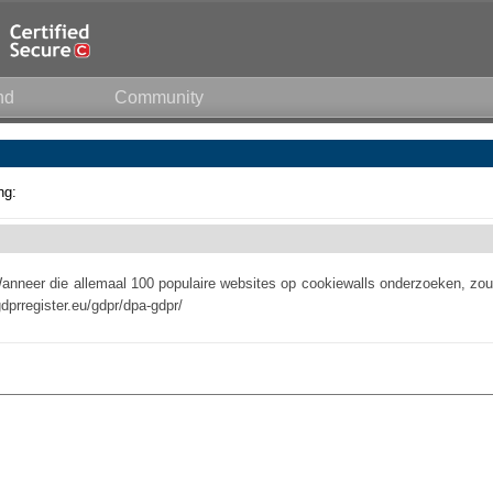
nd
Community
ng:
anneer die allemaal 100 populaire websites op cookiewalls onderzoeken, zou
gdprregister.eu/gdpr/dpa-gdpr/