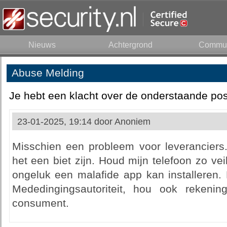
Nieuws
Achtergrond
Commun
Abuse Melding
Je hebt een klacht over de onderstaande pos
23-01-2025, 19:14 door
Anoniem
Misschien een probleem voor leveranciers.
het een biet zijn. Houd mijn telefoon zo vei
ongeluk een malafide app kan installeren. 
Mededingingsautoriteit, hou ook reken
consument.