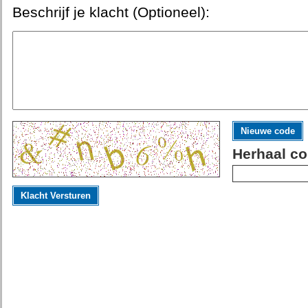
Beschrijf je klacht (Optioneel):
Nieuwe code
Herhaal co
Klacht Versturen