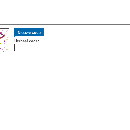
Nieuwe code
Herhaal code: