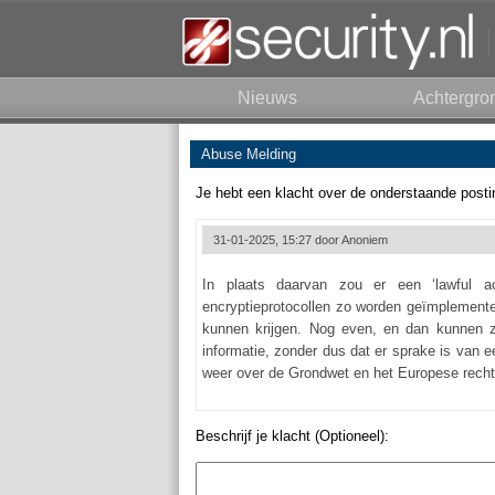
Nieuws
Achtergro
Abuse Melding
Je hebt een klacht over de onderstaande posti
31-01-2025, 15:27 door
Anoniem
In plaats daarvan zou er een ‘lawful a
encryptieprotocollen zo worden geïmplementee
kunnen krijgen. Nog even, en dan kunnen z
informatie, zonder dus dat er sprake is van e
weer over de Grondwet en het Europese recht
Beschrijf je klacht (Optioneel):