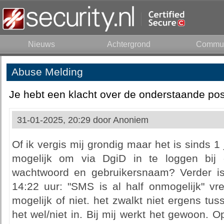
Nieuws
Achtergrond
Commun
Abuse Melding
Je hebt een klacht over de onderstaande pos
31-01-2025, 20:29 door
Anoniem
Of ik vergis mij grondig maar het is sinds 1
mogelijk om via DgiD in te loggen bij 
wachtwoord en gebruikersnaam? Verder i
14:22 uur: "SMS is al half onmogelijk" 
mogelijk of niet. het zwalkt niet ergens tus
het wel/niet in. Bij mij werkt het gewoon.