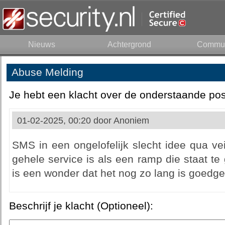
Nieuws
Achtergrond
Commun
Abuse Melding
Je hebt een klacht over de onderstaande pos
01-02-2025, 00:20 door
Anoniem
SMS in een ongelofelijk slecht idee qua veil
gehele service is als een ramp die staat t
is een wonder dat het nog zo lang is goedgeg
Beschrijf je klacht (Optioneel):