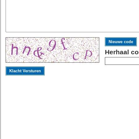
Nieuwe code
Herhaal co
Klacht Versturen