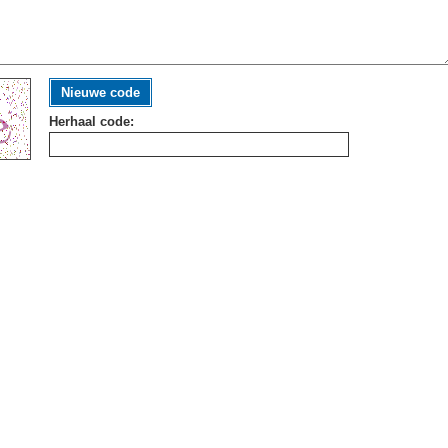
Nieuwe code
Herhaal code: