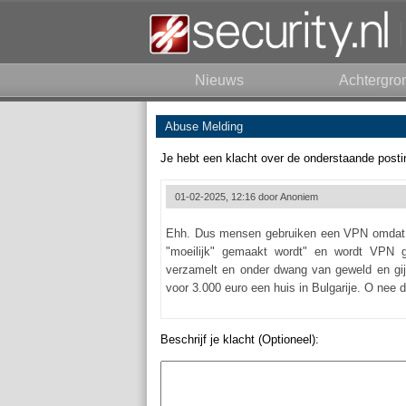
Nieuws
Achtergro
Abuse Melding
Je hebt een klacht over de onderstaande posti
01-02-2025, 12:16 door
Anoniem
Ehh. Dus mensen gebruiken een VPN omdat de
"moeilijk" gemaakt wordt" en wordt VPN g
verzamelt en onder dwang van geweld en gijz
voor 3.000 euro een huis in Bulgarije. O nee 
Beschrijf je klacht (Optioneel):