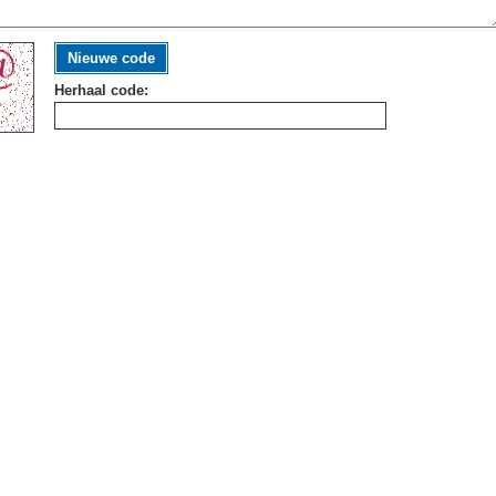
Nieuwe code
Herhaal code: