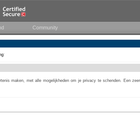
nd
Community
ng:
urtenis maken, met alle mogelijkheden om je privacy te schenden. Een zeer