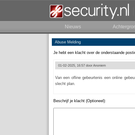
Nieuws
Achtergro
Abuse Melding
Je hebt een klacht over de onderstaande posti
01-02-2025, 16:57 door
Anoniem
Van een ofline gebeurtenis een online gebe
slecht plan.
Beschrijf je klacht (Optioneel):