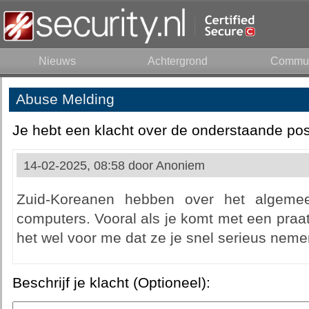
Nieuws
Achtergrond
Commun
Abuse Melding
Je hebt een klacht over de onderstaande pos
14-02-2025, 08:58 door
Anoniem
Zuid-Koreanen hebben over het algeme
computers. Vooral als je komt met een praatj
het wel voor me dat ze je snel serieus neme
Beschrijf je klacht (Optioneel):