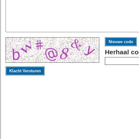
Nieuwe code
Herhaal co
Klacht Versturen