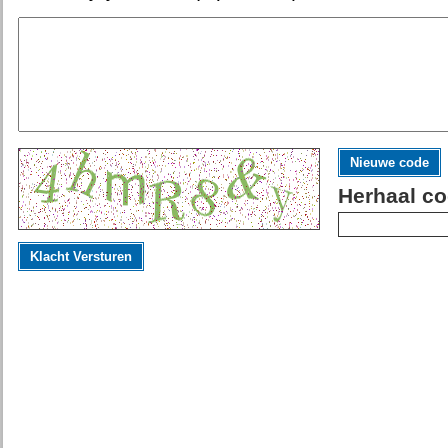
Nieuwe code
Herhaal co
Klacht Versturen