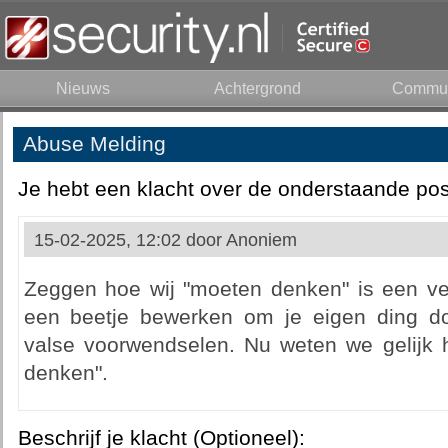
Nieuws
Achtergrond
Commun
Abuse Melding
Je hebt een klacht over de onderstaande pos
15-02-2025, 12:02 door
Anoniem
Zeggen hoe wij "moeten denken" is een v
een beetje bewerken om je eigen ding d
valse voorwendselen. Nu weten we gelijk
denken".
Beschrijf je klacht (Optioneel):