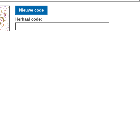
Nieuwe code
Herhaal code: