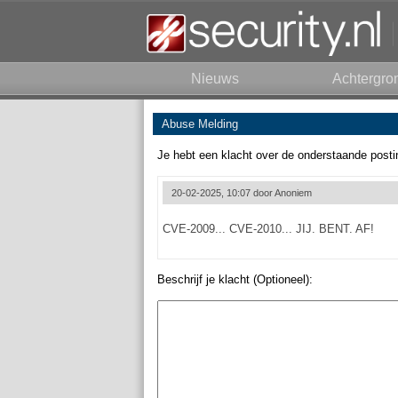
Nieuws
Achtergro
Abuse Melding
Je hebt een klacht over de onderstaande posti
20-02-2025, 10:07 door
Anoniem
CVE-2009... CVE-2010... JIJ. BENT. AF!
Beschrijf je klacht (Optioneel):