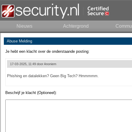
Nieuws
Achtergrond
Commun
Abuse Melding
Je hebt een klacht over de onderstaande posting:
17-03-2025, 11:49 door
Anoniem
Phishing en datalekken? Geen Big Tech? Hmmmmm.
Beschrijf je klacht (Optioneel):