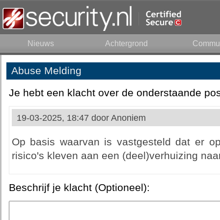
Nieuws
Achtergrond
Commun
Abuse Melding
Je hebt een klacht over de onderstaande pos
19-03-2025, 18:47 door
Anoniem
Op basis waarvan is vastgesteld dat er op
risico's kleven aan een (deel)verhuizing na
Beschrijf je klacht (Optioneel):