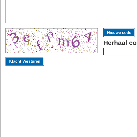
Nieuwe code
Herhaal co
Klacht Versturen