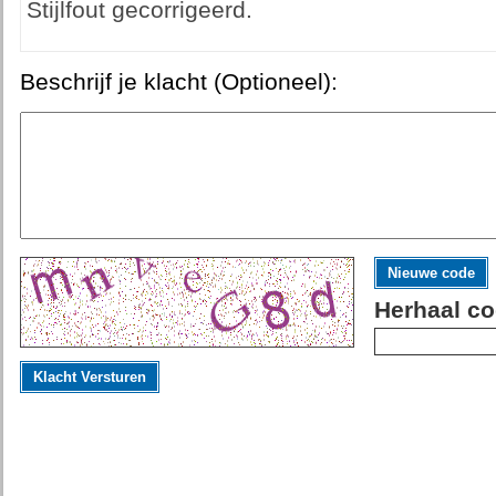
Stijlfout gecorrigeerd.
Beschrijf je klacht (Optioneel):
Nieuwe code
Herhaal co
Klacht Versturen