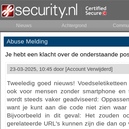
Nieuws
Achtergrond
Commun
Abuse Melding
Je hebt een klacht over de onderstaande pos
23-03-2025, 10:45 door
[Account Verwijderd]
Tweeledig goed nieuws! Voedseletiketteen z
ook voor mensen zonder smartphone en t
wordt steeds vaker geadviseerd: Oppass
want je kunt aan die code niet zien waar 
Bijvoorbeeld in dit geval: Het zouden o
gerelateerde URL's kunnen zijn die dan op 