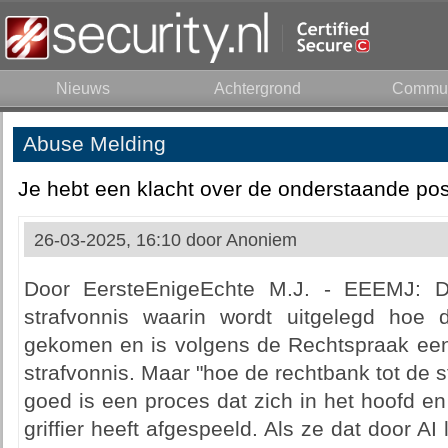
Nieuws
Achtergrond
Commun
Abuse Melding
Je hebt een klacht over de onderstaande pos
26-03-2025, 16:10 door
Anoniem
Door EersteEnigeEchte M.J. - EEEMJ: Di
strafvonnis waarin wordt uitgelegd hoe 
gekomen en is volgens de Rechtspraak een 
strafvonnis. Maar "hoe de rechtbank tot de st
goed is een proces dat zich in het hoofd en
griffier heeft afgespeeld. Als ze dat door AI 