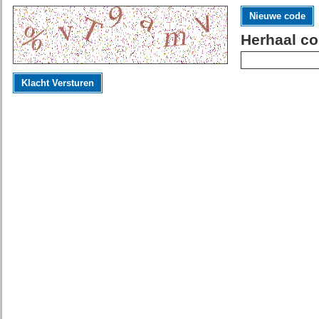
Nieuwe code
Herhaal co
Klacht Versturen