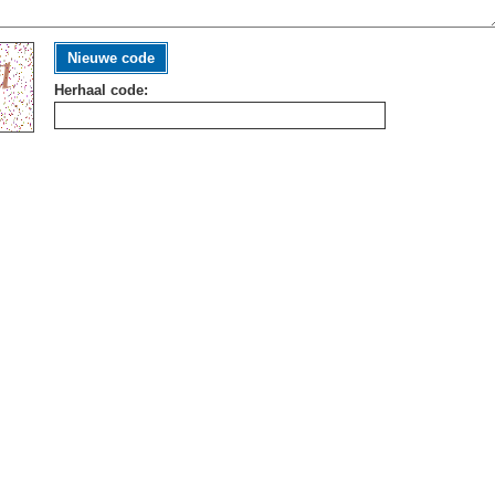
Nieuwe code
Herhaal code: