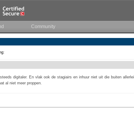
nd
Community
ng:
eds digitaler. En vlak ook de stagiairs en inhuur niet uit die buiten allerlei
wat al niet meer proppen.