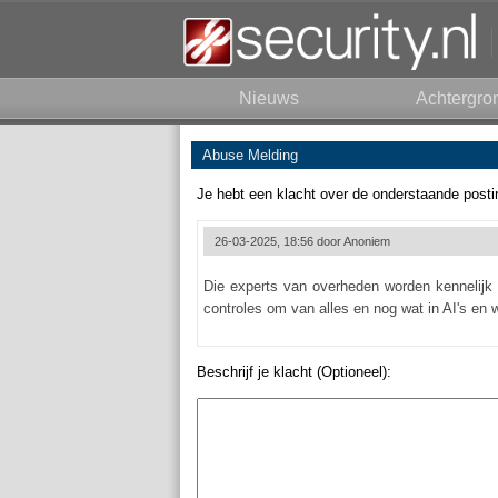
Nieuws
Achtergro
Abuse Melding
Je hebt een klacht over de onderstaande posti
26-03-2025, 18:56 door
Anoniem
Die experts van overheden worden kennelijk ste
controles om van alles en nog wat in AI's en 
Beschrijf je klacht (Optioneel):