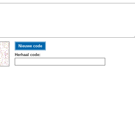
Nieuwe code
Herhaal code: