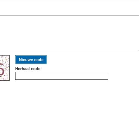
Nieuwe code
Herhaal code: