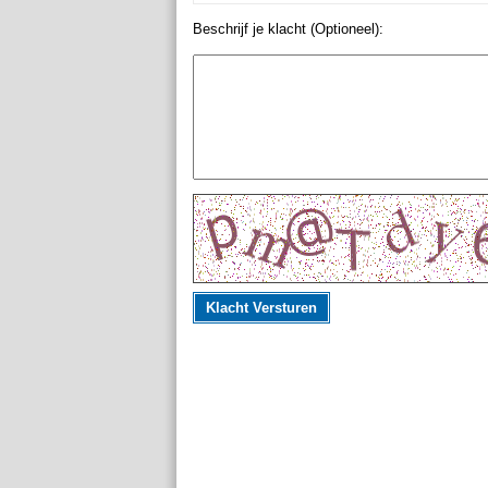
Beschrijf je klacht (Optioneel):
Klacht Versturen