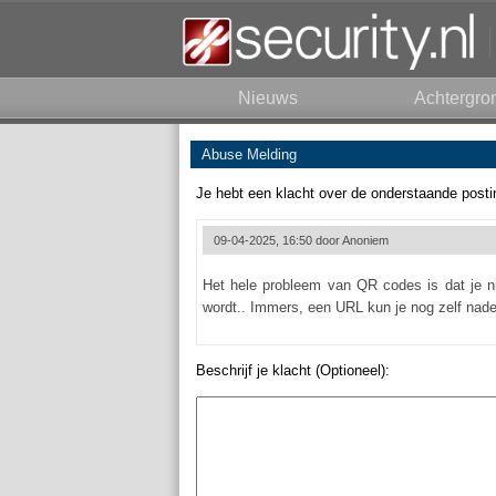
Nieuws
Achtergro
Abuse Melding
Je hebt een klacht over de onderstaande posti
09-04-2025, 16:50 door
Anoniem
Het hele probleem van QR codes is dat je ni
wordt.. Immers, een URL kun je nog zelf nade
Beschrijf je klacht (Optioneel):