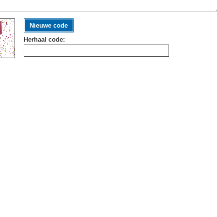
Nieuwe code
Herhaal code: