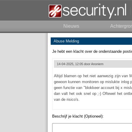
Nieuws
Achtergro
Abuse Melding
Je hebt een klacht over de onderstaande posti
14-04-2025, 12:05 door
Anoniem
Altijd blamen op het niet aanwezig zijn van 
gewoon kunnen monitoren op mislukte inlog p
geen functie van "blokkeer account bij x mi
dan valt het ook snel op ;-) Oftewel het ont
van de risico's.
Beschrijf je klacht (Optioneel):