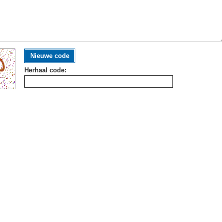
Nieuwe code
Herhaal code: