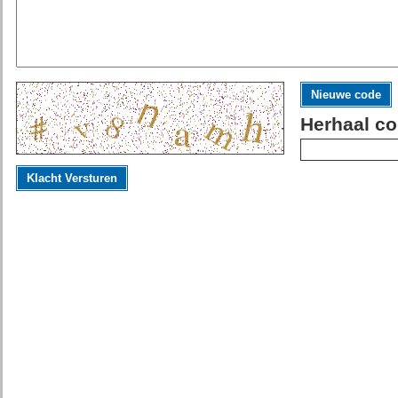
Nieuwe code
Herhaal co
Klacht Versturen