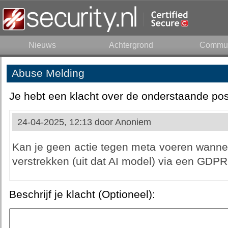
Nieuws
Achtergrond
Commun
Abuse Melding
Je hebt een klacht over de onderstaande pos
24-04-2025, 12:13 door
Anoniem
Kan je geen actie tegen meta voeren wannee
verstrekken (uit dat AI model) via een GDP
Beschrijf je klacht (Optioneel):