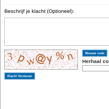
Beschrijf je klacht (Optioneel):
Nieuwe code
Herhaal co
Klacht Versturen