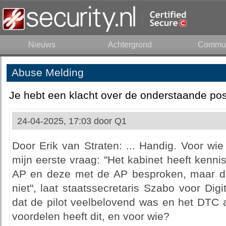
Nieuws
Achtergrond
Commun
Abuse Melding
Je hebt een klacht over de onderstaande pos
24-04-2025, 17:03 door
Q1
Door Erik van Straten: ... Handig. Voor wi
mijn eerste vraag: "Het kabinet heeft kenn
AP en deze met de AP besproken, maar de
niet", laat staatssecretaris Szabo voor Digi
dat de pilot veelbelovend was en het DTC a
voordelen heeft dit, en voor wie?