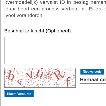
(vermoedelijk) vervalst ID in beslag neme
daar hoort een process verbaal bij. Er zal 
veel veranderen.
Beschrijf je klacht (Optioneel):
Nieuwe code
Herhaal co
Klacht Versturen