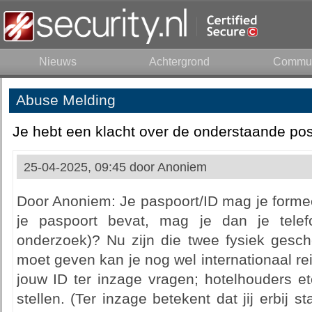
Nieuws
Achtergrond
Commun
Abuse Melding
Je hebt een klacht over de onderstaande pos
25-04-2025, 09:45 door
Anoniem
Door Anoniem: Je paspoort/ID mag je formeel
je paspoort bevat, mag je dan je telef
onderzoek)? Nu zijn die twee fysiek gesche
moet geven kan je nog wel internationaal r
jouw ID ter inzage vragen; hotelhouders etc
stellen. (Ter inzage betekent dat jij erbij s