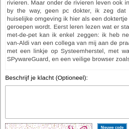
rivieren. Maar onder de rivieren leven ook i
by the way, geen pc dokter, ik zeg dat ik
huiselijke omgeving ik hier als een doktertj
geroepen wordt. Eerst leren lezen wat er st
met-de-pet kan ik enkel zeggen: ik heb ne
van-Aldi van een collega van mij aan de praat
met een linkje op Systeemherstel, met w
SPywareGuard, en een veilige browser zoals 
Beschrijf je klacht (Optioneel):
Nieuwe code