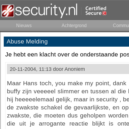
Nieuws
Achtergrond
Commun
Abuse Melding
Je hebt een klacht over de onderstaande pos
20-11-2004, 11:13 door
Anoniem
Maar Hans toch, you make my point, dank u, 
buffy zijn veeeeel slimmer en tussen al di
hij heeeeelemaal gelijk, maar in security , b
de zwakste schakel de gevaarlijkste, en op
zwakste, die moeten dus geholpen worden. 
die uit je arrogante reactie blijkt is on