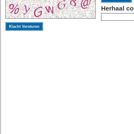
Herhaal co
Klacht Versturen