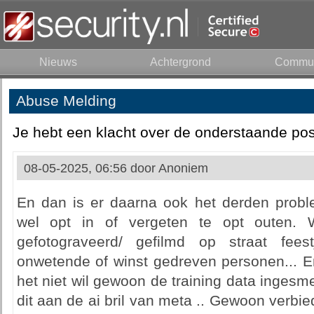
Nieuws
Achtergrond
Commun
Abuse Melding
Je hebt een klacht over de onderstaande pos
08-05-2025, 06:56 door
Anoniem
En dan is er daarna ook het derden probl
wel opt in of vergeten te opt outen.
gefotograveerd/ gefilmd op straat fee
onwetende of winst gedreven personen... En
het niet wil gewoon de training data ingesm
dit aan de ai bril van meta .. Gewoon verbied