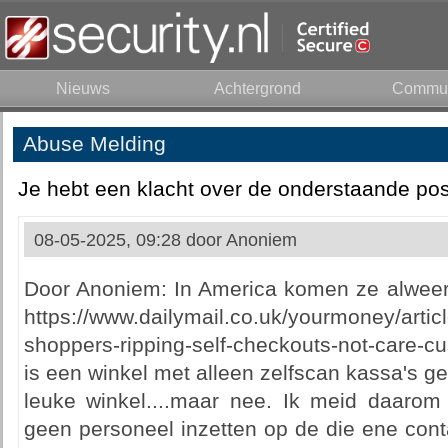
Nieuws
Achtergrond
Commun
Abuse Melding
Je hebt een klacht over de onderstaande pos
08-05-2025, 09:28 door
Anoniem
Door Anoniem: In America komen ze alweer 
https://www.dailymail.co.uk/yourmoney/artic
shoppers-ripping-self-checkouts-not-care-c
is een winkel met alleen zelfscan kassa's ge
leuke winkel....maar nee. Ik meid daarom 
geen personeel inzetten op de die ene cont