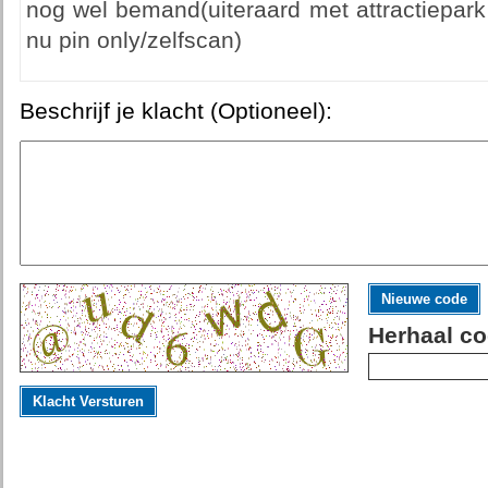
nog wel bemand(uiteraard met attractiepark
nu pin only/zelfscan)
Beschrijf je klacht (Optioneel):
Nieuwe code
Herhaal co
Klacht Versturen