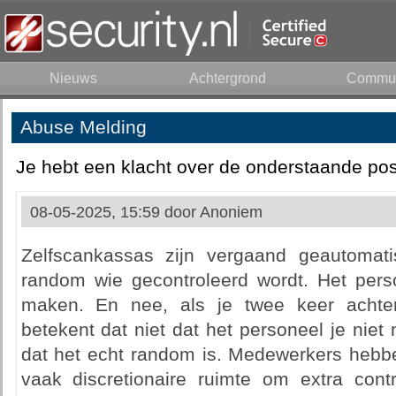
Nieuws
Achtergrond
Commun
Abuse Melding
Je hebt een klacht over de onderstaande pos
08-05-2025, 15:59 door
Anoniem
Zelfscankassas zijn vergaand geautomat
random wie gecontroleerd wordt. Het perso
maken. En nee, als je twee keer achter
betekent dat niet dat het personeel je niet
dat het echt random is. Medewerkers hebb
vaak discretionaire ruimte om extra contr