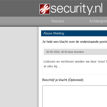
Nieuws
Achtergro
Abuse Melding
Je hebt een klacht over de onderstaande posti
20-05-2025, 16:43 door
Anoniem
Linksom en rechtsom worden we door 'onze' E
er niks bij...
Beschrijf je klacht (Optioneel):