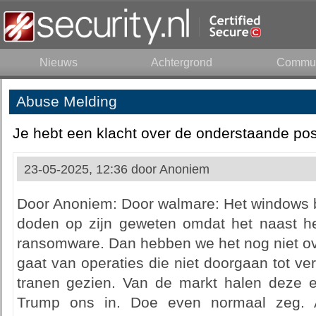
Nieuws
Achtergrond
Commun
Abuse Melding
Je hebt een klacht over de onderstaande pos
23-05-2025, 12:36 door
Anoniem
Door Anoniem: Door walmare: Het windows b
doden op zijn geweten omdat het naast he
ransomware. Dan hebben we het nog niet ov
gaat van operaties die niet doorgaan tot ver
tranen gezien. Van de markt halen deze e
Trump ons in. Doe even normaal zeg. 