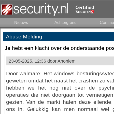
Nieuws
Achtergrond
Commun
Abuse Melding
Je hebt een klacht over de onderstaande pos
23-05-2025, 12:36 door
Anoniem
Door walmare: Het windows besturingssytee
geweten omdat het naast het crashen zo va
hebben we het nog niet over de psychi
operaties die niet doorgaan tot vernietige
gezien. Van de markt halen deze ellende
ons in. Gelukkig kan men normaal wel