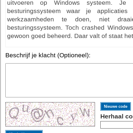
uitvoeren op Windows systeem. Je
besturingssysteem waar je applicatie
werkzaamheden te doen, niet dr
besturingssysteem. Toch crashed Windows 
gewoon goed beheerd. Daar valt of staat he
Beschrijf je klacht (Optioneel):
Nieuwe code
Herhaal co