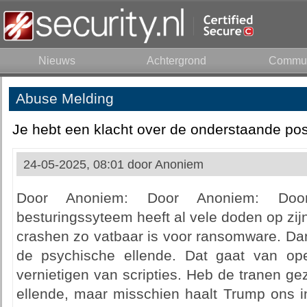
Nieuws
Achtergrond
Commun
Abuse Melding
Je hebt een klacht over de onderstaande pos
24-05-2025, 08:01 door
Anoniem
Door Anoniem: Door Anoniem: Doo
besturingssyteem heeft al vele doden op zi
crashen zo vatbaar is voor ransomware. Da
de psychische ellende. Dat gaat van ope
vernietigen van scripties. Heb de tranen g
ellende, maar misschien haalt Trump ons i