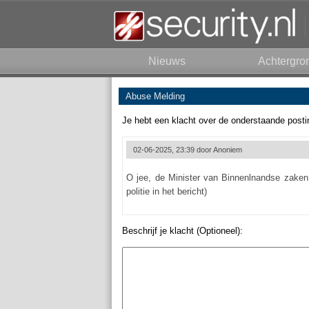
Nieuws
Achtergro
Abuse Melding
Je hebt een klacht over de onderstaande posti
02-06-2025, 23:39 door
Anoniem
O jee, de Minister van Binnenlnandse zaken 
politie in het bericht)
Beschrijf je klacht (Optioneel):