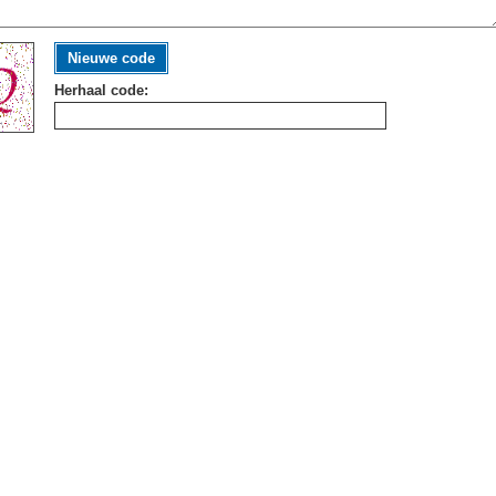
Nieuwe code
Herhaal code: