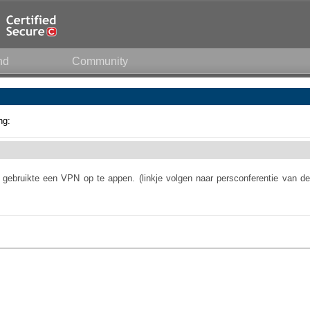
nd
Community
ng:
gebruikte een VPN op te appen. (linkje volgen naar persconferentie van de