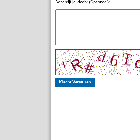
Beschrijf je klacht (Optioneel):
Klacht Versturen