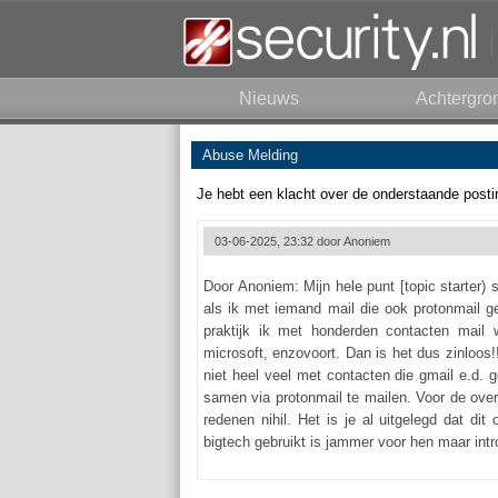
Nieuws
Achtergro
Abuse Melding
Je hebt een klacht over de onderstaande posti
03-06-2025, 23:32 door
Anoniem
Door Anoniem: Mijn hele punt [topic starter) 
als ik met iemand mail die ook protonmail ge
praktijk ik met honderden contacten mail
microsoft, enzovoort. Dan is het dus zinloos!!
niet heel veel met contacten die gmail e.d. 
samen via protonmail te mailen. Voor de ov
redenen nihil. Het is je al uitgelegd dat di
bigtech gebruikt is jammer voor hen maar intr