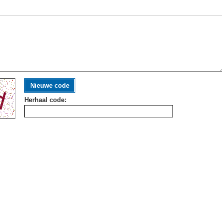
Nieuwe code
Herhaal code: