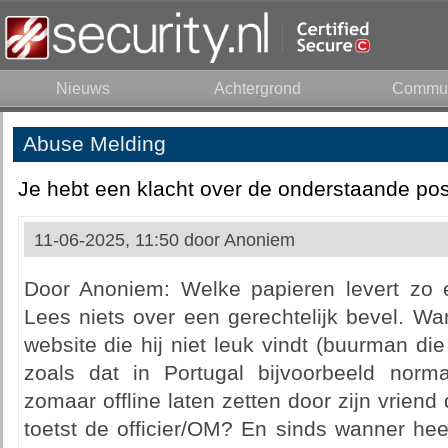
Nieuws
Achtergrond
Commun
Abuse Melding
Je hebt een klacht over de onderstaande pos
11-06-2025, 11:50 door
Anoniem
Door Anoniem: Welke papieren levert zo ee
Lees niets over een gerechtelijk bevel. W
website die hij niet leuk vindt (buurman di
zoals dat in Portugal bijvoorbeeld norma
zomaar offline laten zetten door zijn vriend 
toetst de officier/OM? En sinds wanner heeft