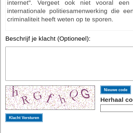
internet". Vergeet ook niet vooral e
internationale politiesamenwerking die ee
criminaliteit heeft weten op te sporen.
Beschrijf je klacht (Optioneel):
Nieuwe code
Herhaal co
Klacht Versturen