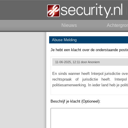
Nieuws
Achtergro
Abuse Melding
Je hebt een klacht over de onderstaande posti
11-06-2025, 12:11 door
Anoniem
En sinds wanner heeft Interpol jurisdictie over
rechtspraak of jurisdictie heeft. Interpo
politiesamenwerking. In ieder land heb je polit
Beschrijf je klacht (Optioneel):