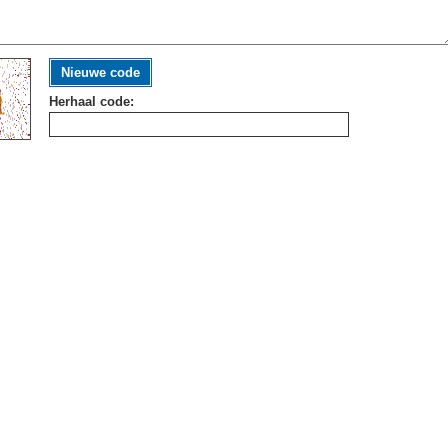
Nieuwe code
Herhaal code: