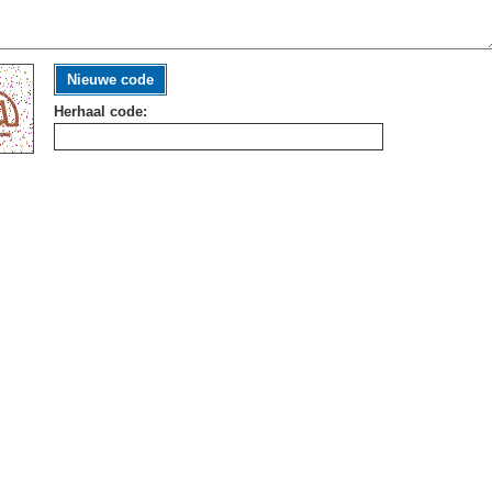
Nieuwe code
Herhaal code: