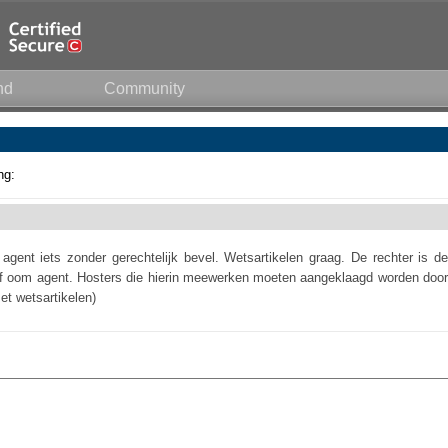
nd
Community
ng:
ent iets zonder gerechtelijk bevel. Wetsartikelen graag. De rechter is de
of oom agent. Hosters die hierin meewerken moeten aangeklaagd worden door
et wetsartikelen)