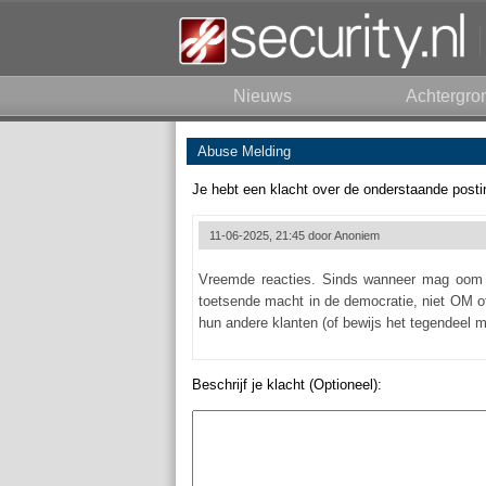
Nieuws
Achtergro
Abuse Melding
Je hebt een klacht over de onderstaande posti
11-06-2025, 21:45 door
Anoniem
Vreemde reacties. Sinds wanneer mag oom ag
toetsende macht in de democratie, niet OM 
hun andere klanten (of bewijs het tegendeel m
Beschrijf je klacht (Optioneel):