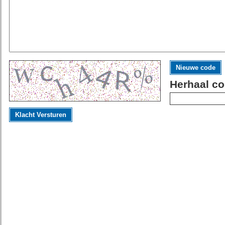
Nieuwe code
Herhaal co
Klacht Versturen