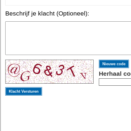
Beschrijf je klacht (Optioneel):
Nieuwe code
Herhaal co
Klacht Versturen