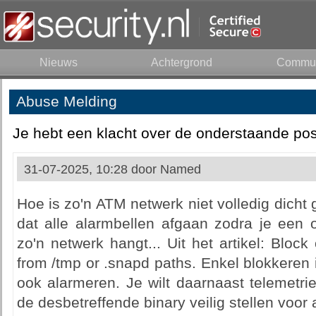
Nieuws
Achtergrond
Commun
Abuse Melding
Je hebt een klacht over de onderstaande pos
31-07-2025, 10:28 door
Named
Hoe is zo'n ATM netwerk niet volledig dich
dat alle alarmbellen afgaan zodra je een 
zo'n netwerk hangt... Uit het artikel: Block
from /tmp or .snapd paths. Enkel blokkeren is
ook alarmeren. Je wilt daarnaast telemetr
de desbetreffende binary veilig stellen voor 