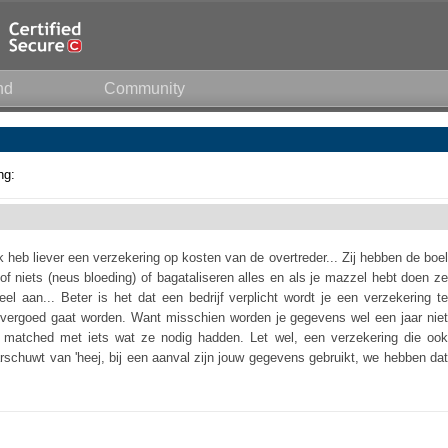
nd
Community
ng:
k heb liever een verzekering op kosten van de overtreder... Zij hebben de boel
 of niets (neus bloeding) of bagataliseren alles en als je mazzel hebt doen ze
el aan... Beter is het dat een bedrijf verplicht wordt je een verzekering te
vergoed gaat worden. Want misschien worden je gegevens wel een jaar niet
l matched met iets wat ze nodig hadden. Let wel, een verzekering die ook
rschuwt van 'heej, bij een aanval zijn jouw gegevens gebruikt, we hebben dat