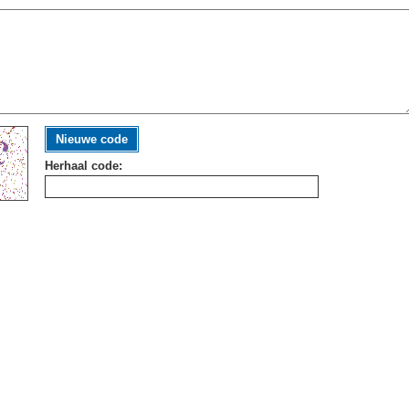
Nieuwe code
Herhaal code: