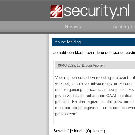
Nieuws
Achtergro
Abuse Melding
Je hebt een klacht over de onderstaande posti
06-08-2025, 13:11 door
Anoniem
Voor mij een schade vergoeding irrelevant... i
verkloot, zij zijn verantwoordelijk en ze doen
een vergoeding... maar daar heb je niet zove
geven zodat alle schade die GAAT ontstaan 
gebruikt. En dan ingezet omdat jouw profie
monitoort op je gegevens.. en je dan ook waa
geblokkeerd'.
Beschrijf je klacht (Optioneel):