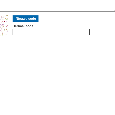
Nieuwe code
Herhaal code: