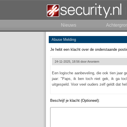
Nieuws
Achtergro
Abuse Melding
Je hebt een klacht over de onderstaande posti
24-11-2025, 18:56 door
Anoniem
Een logische aanbeveling, die ook tien jaar g
jaar: "Paps, ik ben toch niet gek, ik ga to
uitgespeld. Voor veel ouders zelf geldt dat hel
Beschrijf je klacht (Optioneel):