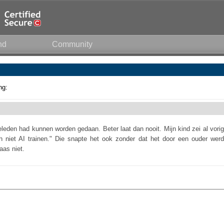
nd
Community
ng:
eleden had kunnen worden gedaan. Beter laat dan nooit. Mijn kind zei al vorig
ch niet AI trainen." Die snapte het ook zonder dat het door een ouder werd
aas niet.