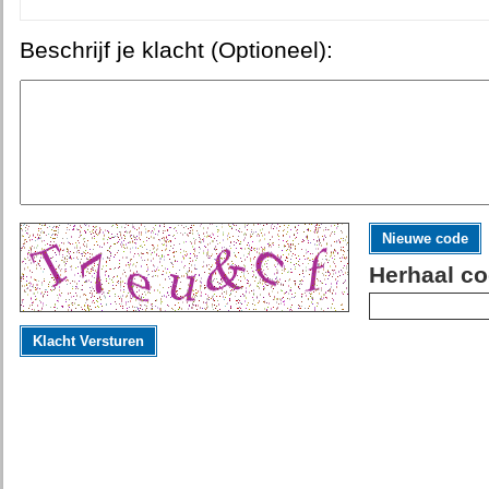
Beschrijf je klacht (Optioneel):
Nieuwe code
Herhaal co
Klacht Versturen