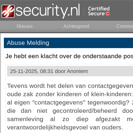
Nieuws
Achtergrond
Commun
Abuse Melding
Je hebt een klacht over de onderstaande pos
25-11-2025, 08:31 door
Anoniem
Tevens wordt het delen van contactgegeven
oude zak zonder kinderen of klein-kinderen
al eigen "contactgegevens" tegenwoordig? 2
die dan niet gecontroleerd/beheerd d
samenleving al zo diep afgezakt 
verantwoordelijkheidsgevoel van ouders.