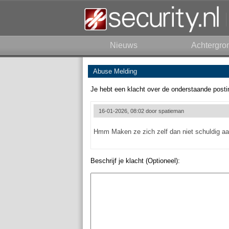
Nieuws
Achtergro
Abuse Melding
Je hebt een klacht over de onderstaande posti
16-01-2026, 08:02 door
spatieman
Hmm Maken ze zich zelf dan niet schuldig aan o
Beschrijf je klacht (Optioneel):