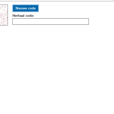
Nieuwe code
Herhaal code: