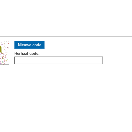
Nieuwe code
Herhaal code: