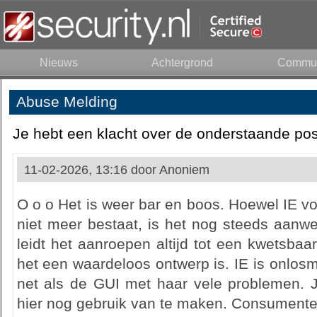
Nieuws
Achtergrond
Commun
Abuse Melding
Je hebt een klacht over de onderstaande pos
11-02-2026, 13:16 door
Anoniem
O o o Het is weer bar en boos. Hoewel IE v
niet meer bestaat, is het nog steeds aan
leidt het aanroepen altijd tot een kwetsbaa
het een waardeloos ontwerp is. IE is onlos
net als de GUI met haar vele problemen. J
hier nog gebruik van te maken. Consumente