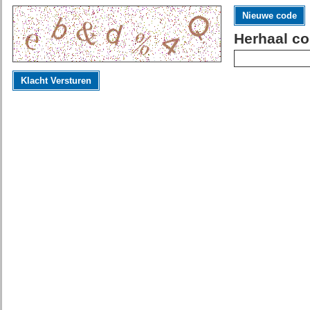
Nieuwe code
Herhaal co
Klacht Versturen