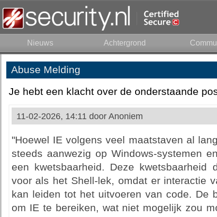
Nieuws
Achtergrond
Commun
Abuse Melding
Je hebt een klacht over de onderstaande pos
11-02-2026, 14:11 door
Anoniem
"Hoewel IE volgens veel maatstaven al lang
steeds aanwezig op Windows-systemen en le
een kwetsbaarheid. Deze kwetsbaarheid d
voor als het Shell-lek, omdat er interactie 
kan leiden tot het uitvoeren van code. De 
om IE te bereiken, wat niet mogelijk zou mo