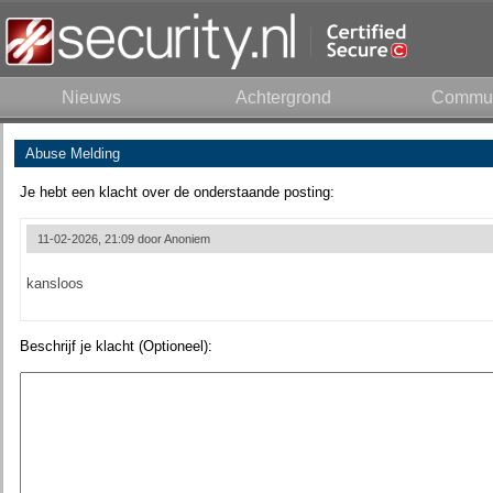
Nieuws
Achtergrond
Commun
Abuse Melding
Je hebt een klacht over de onderstaande posting:
11-02-2026, 21:09 door
Anoniem
kansloos
Beschrijf je klacht (Optioneel):