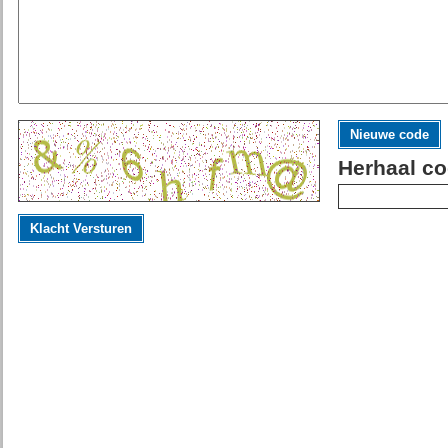
Nieuwe code
Herhaal co
Klacht Versturen