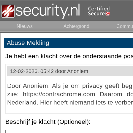
Nieuws
Achtergrond
Commun
Abuse Melding
Je hebt een klacht over de onderstaande pos
12-02-2026, 05:42 door
Anoniem
Door Anoniem: Als je om privacy geeft beg
ziie: https://contrachrome.com Daarom 
Nederland. Hier heeft niemand iets te verbe
Beschrijf je klacht (Optioneel):