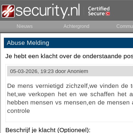
Nieuws
Achtergrond
Commun
Abuse Melding
Je hebt een klacht over de onderstaande pos
05-03-2026, 19:23 door
Anoniem
De mens vernietigd zichzelf,we vinden de t
het,we verkopen het en we schaffen het a
hebben mensen vs mensen,en de mensen aa
controle
Beschrijf je klacht (Optioneel):