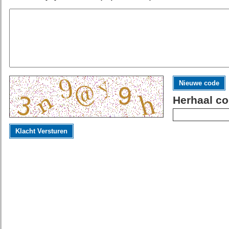
Nieuwe code
Herhaal co
Klacht Versturen