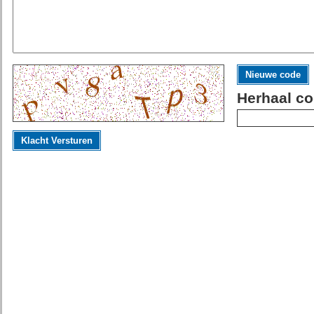
Nieuwe code
Herhaal co
Klacht Versturen